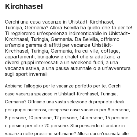
Kirchhasel
Cerchi una casa vacanze in Uhlstädt-Kirchhasel,
Turingia, Germania? Allora Belvilla ha quello che fa per te!
Ti regaleremo un'esperienza indimenticabile in Uhlstädt-
Kirchhasel, Turingia, Germania. Da Belvilla, offriamo
un'ampia gamma di affitti per vacanze Uhlstädt-
Kirchhasel, Turingia, Germania, tra cui ville, cottage,
appartamenti, bungalow e chalet che si adattano a
diversi gruppi interessati a un weekend fuori, a una
vacanza estiva, a una pausa autunnale o a un'avventura
sugli sport invernali.
Abbiamo l'alloggio per le vacanze perfetto per te. Cerchi
case vacanza spaziose in Uhlstädt-Kirchhasel, Turingia,
Germania? Offriamo una vasta selezione di proprietà ideali
per gruppi numerosi, comprese case vacanza per 6 persone,
8 persone, 10 persone, 12 persone, 14 persone, 15 persone
e persino per oltre 20 persone. Stai pensando di andare in
vacanza nelle prossime settimane? Allora dai un'occhiata alle