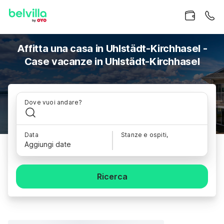
Affitta una casa in Uhlstädt-Kirchhasel -
Case vacanze in Uhlstädt-Kirchhasel
Dove vuoi andare?
Data
Stanze e ospiti,
Aggiungi date
Ricerca