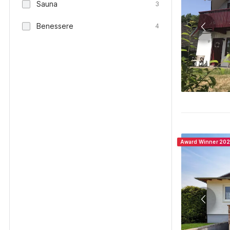
Sauna
3
Benessere
4
Award Winner 20