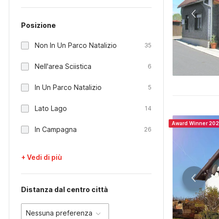
Posizione
Non In Un Parco Natalizio
35
Nell'area Sciistica
6
In Un Parco Natalizio
5
Lato Lago
14
Award Winner 20
In Campagna
26
+ Vedi di più
Distanza dal centro città
Nessuna preferenza