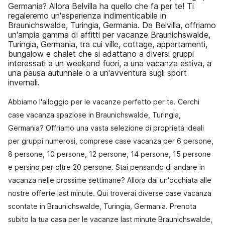
Germania? Allora Belvilla ha quello che fa per te! Ti
regaleremo un'esperienza indimenticabile in
Braunichswalde, Turingia, Germania. Da Belvilla, offriamo
un'ampia gamma di affitti per vacanze Braunichswalde,
Turingia, Germania, tra cui ville, cottage, appartamenti,
bungalow e chalet che si adattano a diversi gruppi
interessati a un weekend fuori, a una vacanza estiva, a
una pausa autunnale o a un'avventura sugli sport
invernali.
Abbiamo l'alloggio per le vacanze perfetto per te. Cerchi
case vacanza spaziose in Braunichswalde, Turingia,
Germania? Offriamo una vasta selezione di proprietà ideali
per gruppi numerosi, comprese case vacanza per 6 persone,
8 persone, 10 persone, 12 persone, 14 persone, 15 persone
e persino per oltre 20 persone. Stai pensando di andare in
vacanza nelle prossime settimane? Allora dai un'occhiata alle
nostre offerte last minute. Qui troverai diverse case vacanza
scontate in Braunichswalde, Turingia, Germania. Prenota
subito la tua casa per le vacanze last minute Braunichswalde,