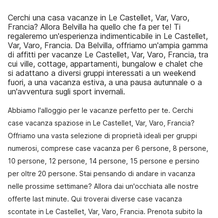
Cerchi una casa vacanze in Le Castellet, Var, Varo,
Francia? Allora Belvilla ha quello che fa per te! Ti
regaleremo un'esperienza indimenticabile in Le Castellet,
Var, Varo, Francia. Da Belvilla, offriamo un'ampia gamma
di affitti per vacanze Le Castellet, Var, Varo, Francia, tra
cui ville, cottage, appartamenti, bungalow e chalet che
si adattano a diversi gruppi interessati a un weekend
fuori, a una vacanza estiva, a una pausa autunnale o a
un'avventura sugli sport invernali.
Abbiamo l'alloggio per le vacanze perfetto per te. Cerchi
case vacanza spaziose in Le Castellet, Var, Varo, Francia?
Offriamo una vasta selezione di proprietà ideali per gruppi
numerosi, comprese case vacanza per 6 persone, 8 persone,
10 persone, 12 persone, 14 persone, 15 persone e persino
per oltre 20 persone. Stai pensando di andare in vacanza
nelle prossime settimane? Allora dai un'occhiata alle nostre
offerte last minute. Qui troverai diverse case vacanza
scontate in Le Castellet, Var, Varo, Francia. Prenota subito la