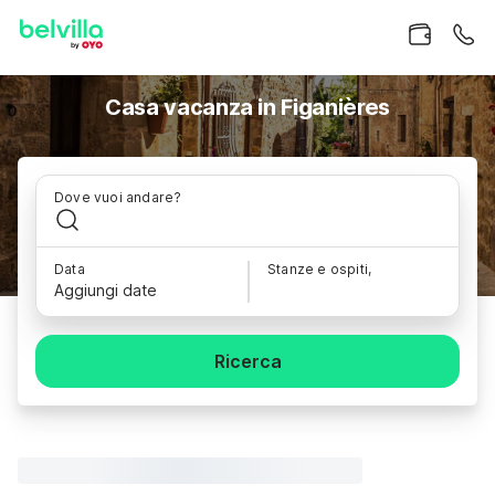
Casa vacanza in Figanières
Dove vuoi andare?
Data
Stanze e ospiti,
Aggiungi date
Ricerca