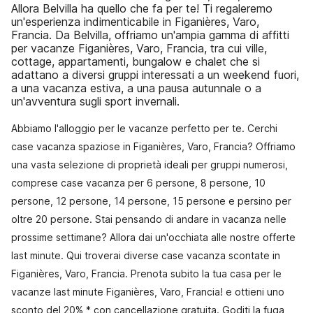
Allora Belvilla ha quello che fa per te! Ti regaleremo
un'esperienza indimenticabile in Figanières, Varo,
Francia. Da Belvilla, offriamo un'ampia gamma di affitti
per vacanze Figanières, Varo, Francia, tra cui ville,
cottage, appartamenti, bungalow e chalet che si
adattano a diversi gruppi interessati a un weekend fuori,
a una vacanza estiva, a una pausa autunnale o a
un'avventura sugli sport invernali.
Abbiamo l'alloggio per le vacanze perfetto per te. Cerchi
case vacanza spaziose in Figanières, Varo, Francia? Offriamo
una vasta selezione di proprietà ideali per gruppi numerosi,
comprese case vacanza per 6 persone, 8 persone, 10
persone, 12 persone, 14 persone, 15 persone e persino per
oltre 20 persone. Stai pensando di andare in vacanza nelle
prossime settimane? Allora dai un'occhiata alle nostre offerte
last minute. Qui troverai diverse case vacanza scontate in
Figanières, Varo, Francia. Prenota subito la tua casa per le
vacanze last minute Figanières, Varo, Francia! e ottieni uno
sconto del 20% * con cancellazione gratuita. Goditi la fuga