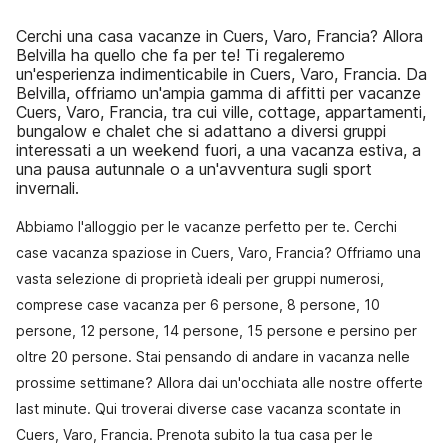
Cerchi una casa vacanze in Cuers, Varo, Francia? Allora
Belvilla ha quello che fa per te! Ti regaleremo
un'esperienza indimenticabile in Cuers, Varo, Francia. Da
Belvilla, offriamo un'ampia gamma di affitti per vacanze
Cuers, Varo, Francia, tra cui ville, cottage, appartamenti,
bungalow e chalet che si adattano a diversi gruppi
interessati a un weekend fuori, a una vacanza estiva, a
una pausa autunnale o a un'avventura sugli sport
invernali.
Abbiamo l'alloggio per le vacanze perfetto per te. Cerchi
case vacanza spaziose in Cuers, Varo, Francia? Offriamo una
vasta selezione di proprietà ideali per gruppi numerosi,
comprese case vacanza per 6 persone, 8 persone, 10
persone, 12 persone, 14 persone, 15 persone e persino per
oltre 20 persone. Stai pensando di andare in vacanza nelle
prossime settimane? Allora dai un'occhiata alle nostre offerte
last minute. Qui troverai diverse case vacanza scontate in
Cuers, Varo, Francia. Prenota subito la tua casa per le