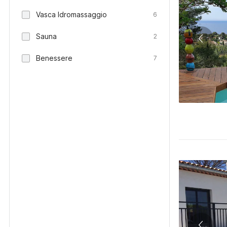
Vasca Idromassaggio
6
Sauna
2
Benessere
7