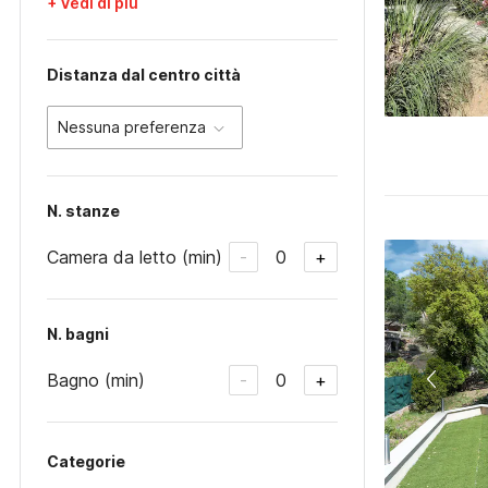
+ Vedi di più
Distanza dal centro città
Nessuna preferenza
N. stanze
Camera da letto (min)
0
-
+
N. bagni
Bagno (min)
0
-
+
Categorie