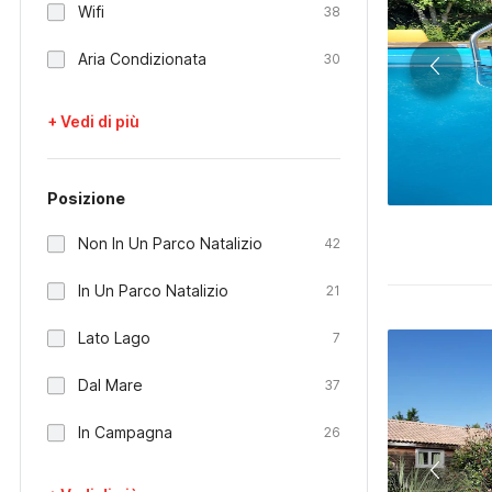
Wifi
38
Aria Condizionata
30
+ Vedi di più
Posizione
Non In Un Parco Natalizio
42
In Un Parco Natalizio
21
Lato Lago
7
Dal Mare
37
In Campagna
26