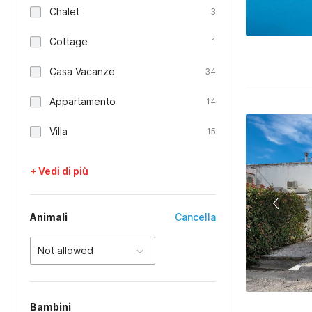
Chalet
3
Cottage
1
Casa Vacanze
34
Appartamento
14
Villa
15
+ Vedi di più
Animali
Cancella
Not allowed
Bambini