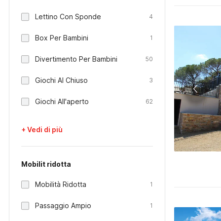
Lettino Con Sponde
4
Box Per Bambini
1
Divertimento Per Bambini
50
Giochi Al Chiuso
3
Giochi All'aperto
62
+ Vedi di più
Mobilit ridotta
Mobilità Ridotta
1
Passaggio Ampio
1