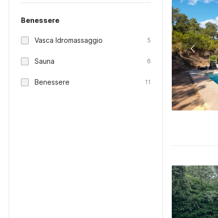
Benessere
Vasca Idromassaggio
5
Sauna
6
Benessere
11