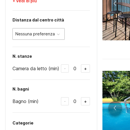
+ Vedi di più
Distanza dal centro città
Nessuna preferenza
N. stanze
Camera da letto (min)
0
-
+
N. bagni
Bagno (min)
0
-
+
Categorie