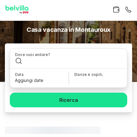
Casa vacanza in Montauroux
Dove vuoi andare?
Data
Stanze e ospiti,
Aggiungi date
Ricerca