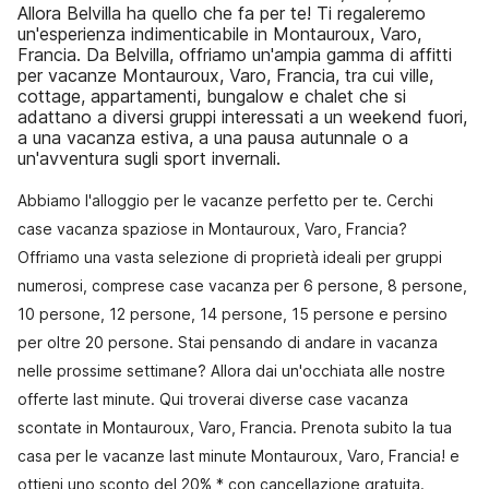
Allora Belvilla ha quello che fa per te! Ti regaleremo
un'esperienza indimenticabile in Montauroux, Varo,
Francia. Da Belvilla, offriamo un'ampia gamma di affitti
per vacanze Montauroux, Varo, Francia, tra cui ville,
cottage, appartamenti, bungalow e chalet che si
adattano a diversi gruppi interessati a un weekend fuori,
a una vacanza estiva, a una pausa autunnale o a
un'avventura sugli sport invernali.
Abbiamo l'alloggio per le vacanze perfetto per te. Cerchi
case vacanza spaziose in Montauroux, Varo, Francia?
Offriamo una vasta selezione di proprietà ideali per gruppi
numerosi, comprese case vacanza per 6 persone, 8 persone,
10 persone, 12 persone, 14 persone, 15 persone e persino
per oltre 20 persone. Stai pensando di andare in vacanza
nelle prossime settimane? Allora dai un'occhiata alle nostre
offerte last minute. Qui troverai diverse case vacanza
scontate in Montauroux, Varo, Francia. Prenota subito la tua
casa per le vacanze last minute Montauroux, Varo, Francia! e
ottieni uno sconto del 20% * con cancellazione gratuita.