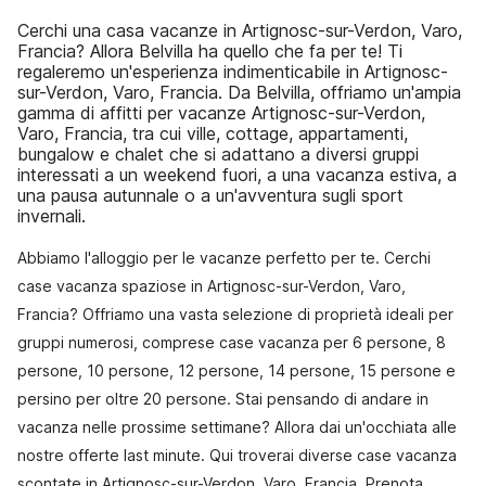
Cerchi una casa vacanze in Artignosc-sur-Verdon, Varo,
Francia? Allora Belvilla ha quello che fa per te! Ti
regaleremo un'esperienza indimenticabile in Artignosc-
sur-Verdon, Varo, Francia. Da Belvilla, offriamo un'ampia
gamma di affitti per vacanze Artignosc-sur-Verdon,
Varo, Francia, tra cui ville, cottage, appartamenti,
bungalow e chalet che si adattano a diversi gruppi
interessati a un weekend fuori, a una vacanza estiva, a
una pausa autunnale o a un'avventura sugli sport
invernali.
Abbiamo l'alloggio per le vacanze perfetto per te. Cerchi
case vacanza spaziose in Artignosc-sur-Verdon, Varo,
Francia? Offriamo una vasta selezione di proprietà ideali per
gruppi numerosi, comprese case vacanza per 6 persone, 8
persone, 10 persone, 12 persone, 14 persone, 15 persone e
persino per oltre 20 persone. Stai pensando di andare in
vacanza nelle prossime settimane? Allora dai un'occhiata alle
nostre offerte last minute. Qui troverai diverse case vacanza
scontate in Artignosc-sur-Verdon, Varo, Francia. Prenota