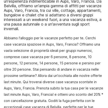
un'esperienza indimenticabile in Aups, Varo, Francia. Da
Belvilla, offriamo un'ampia gamma di affitti per vacanze
Aups, Varo, Francia, tra cui ville, cottage, appartamenti,
bungalow e chalet che si adattano a diversi gruppi
interessati a un weekend fuori, a una vacanza estiva, a
una pausa autunnale o a un'avventura sugli sport
invernali.
Abbiamo l'alloggio per le vacanze perfetto per te. Cerchi
case vacanza spaziose in Aups, Varo, Francia? Offriamo una
vasta selezione di proprietà ideali per gruppi numerosi,
comprese case vacanza per 6 persone, 8 persone, 10
persone, 12 persone, 14 persone, 15 persone e persino per
oltre 20 persone. Stai pensando di andare in vacanza nelle
prossime settimane? Allora dai un'occhiata alle nostre offerte
last minute. Qui troverai diverse case vacanza scontate in
Aups, Varo, Francia. Prenota subito la tua casa per le vacanze
last minute Aups, Varo, Francia! e ottieni uno sconto del 20% *
con cancellazione gratuita. Goditi la fuga perfetta con le
eccezionali case vacanza di Belvilla, perfette per le tue