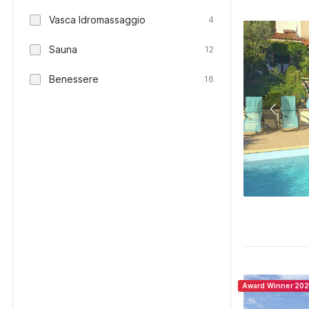
Vasca Idromassaggio
4
Sauna
12
Benessere
16
Award Winner 20