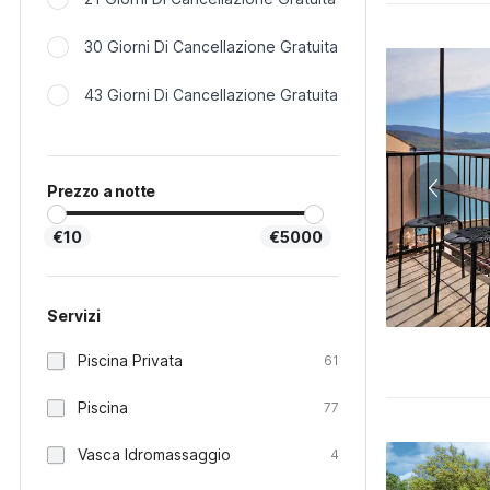
30 Giorni Di Cancellazione Gratuita
43 Giorni Di Cancellazione Gratuita
Prezzo a notte
€10
€5000
Servizi
Piscina Privata
61
Piscina
77
Vasca Idromassaggio
4