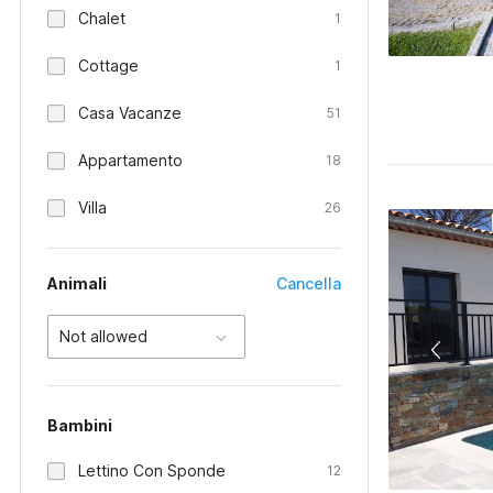
Chalet
1
Cottage
1
Casa Vacanze
51
Appartamento
18
Villa
26
Animali
Cancella
Not allowed
Bambini
Lettino Con Sponde
12