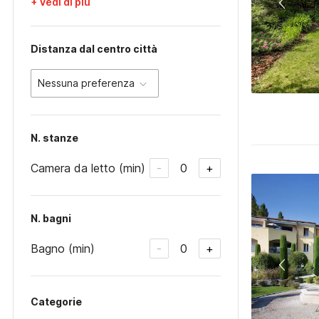
+ Vedi di più
Distanza dal centro città
Nessuna preferenza
N. stanze
Camera da letto (min)
0
-
+
N. bagni
Bagno (min)
0
-
+
Categorie