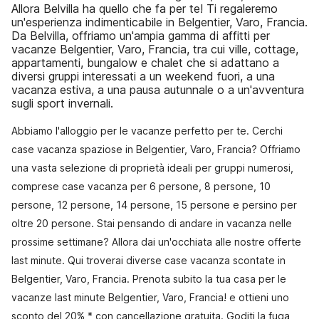
Allora Belvilla ha quello che fa per te! Ti regaleremo
un'esperienza indimenticabile in Belgentier, Varo, Francia.
Da Belvilla, offriamo un'ampia gamma di affitti per
vacanze Belgentier, Varo, Francia, tra cui ville, cottage,
appartamenti, bungalow e chalet che si adattano a
diversi gruppi interessati a un weekend fuori, a una
vacanza estiva, a una pausa autunnale o a un'avventura
sugli sport invernali.
Abbiamo l'alloggio per le vacanze perfetto per te. Cerchi
case vacanza spaziose in Belgentier, Varo, Francia? Offriamo
una vasta selezione di proprietà ideali per gruppi numerosi,
comprese case vacanza per 6 persone, 8 persone, 10
persone, 12 persone, 14 persone, 15 persone e persino per
oltre 20 persone. Stai pensando di andare in vacanza nelle
prossime settimane? Allora dai un'occhiata alle nostre offerte
last minute. Qui troverai diverse case vacanza scontate in
Belgentier, Varo, Francia. Prenota subito la tua casa per le
vacanze last minute Belgentier, Varo, Francia! e ottieni uno
sconto del 20% * con cancellazione gratuita. Goditi la fuga