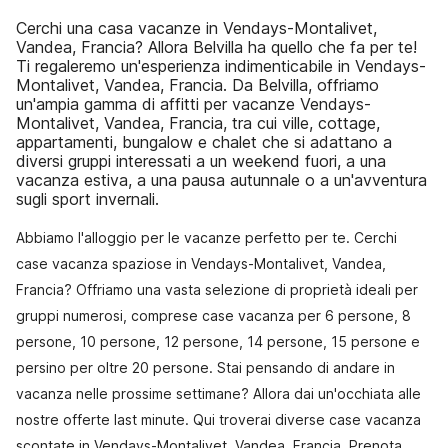
Cerchi una casa vacanze in Vendays-Montalivet,
Vandea, Francia? Allora Belvilla ha quello che fa per te!
Ti regaleremo un'esperienza indimenticabile in Vendays-
Montalivet, Vandea, Francia. Da Belvilla, offriamo
un'ampia gamma di affitti per vacanze Vendays-
Montalivet, Vandea, Francia, tra cui ville, cottage,
appartamenti, bungalow e chalet che si adattano a
diversi gruppi interessati a un weekend fuori, a una
vacanza estiva, a una pausa autunnale o a un'avventura
sugli sport invernali.
Abbiamo l'alloggio per le vacanze perfetto per te. Cerchi
case vacanza spaziose in Vendays-Montalivet, Vandea,
Francia? Offriamo una vasta selezione di proprietà ideali per
gruppi numerosi, comprese case vacanza per 6 persone, 8
persone, 10 persone, 12 persone, 14 persone, 15 persone e
persino per oltre 20 persone. Stai pensando di andare in
vacanza nelle prossime settimane? Allora dai un'occhiata alle
nostre offerte last minute. Qui troverai diverse case vacanza
scontate in Vendays-Montalivet, Vandea, Francia. Prenota