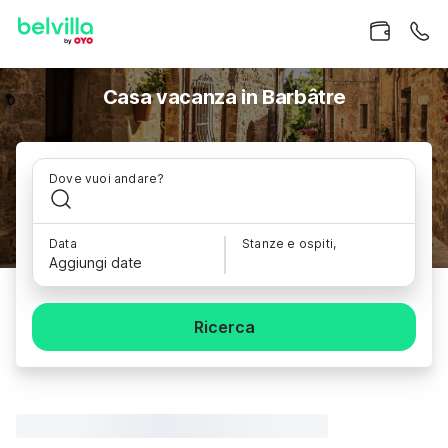
Casa vacanza in Barbâtre
Dove vuoi andare?
Data
Stanze e ospiti,
Aggiungi date
Ricerca