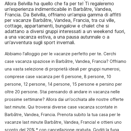
Allora Belvilla ha quello che fa per te! Ti regaleremo
un'esperienza indimenticabile in Barbâtre, Vandea,
Francia. Da Belvilla, offriamo un'ampia gamma di affitti
per vacanze Barbâtre, Vandea, Francia, tra cui ville,
cottage, appartamenti, bungalow e chalet che si
adattano a diversi gruppi interessati a un weekend fuori,
a una vacanza estiva, a una pausa autunnale o a
un'avventura sugli sport invernali.
Abbiamo l'alloggio per le vacanze perfetto per te. Cerchi
case vacanza spaziose in Barbâtre, Vandea, Francia? Offriamo
una vasta selezione di proprietà ideali per gruppi numerosi,
comprese case vacanza per 6 persone, 8 persone, 10
persone, 12 persone, 14 persone, 15 persone e persino per
oltre 20 persone. Stai pensando di andare in vacanza nelle
prossime settimane? Allora dai un'occhiata alle nostre offerte
last minute. Qui troverai diverse case vacanza scontate in
Barbâtre, Vandea, Francia. Prenota subito la tua casa per le
vacanze last minute Barbâtre, Vandea, Francia! e ottieni uno
sconto del 20% * con cancellazione gratuita. Goditi la fuga