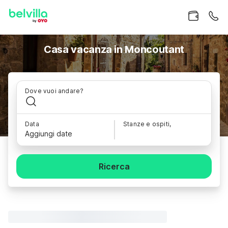
Casa vacanza in Moncoutant
Dove vuoi andare?
Data
Stanze e ospiti,
Aggiungi date
Ricerca