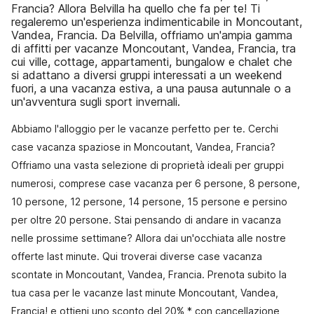
Francia? Allora Belvilla ha quello che fa per te! Ti
regaleremo un'esperienza indimenticabile in Moncoutant,
Vandea, Francia. Da Belvilla, offriamo un'ampia gamma
di affitti per vacanze Moncoutant, Vandea, Francia, tra
cui ville, cottage, appartamenti, bungalow e chalet che
si adattano a diversi gruppi interessati a un weekend
fuori, a una vacanza estiva, a una pausa autunnale o a
un'avventura sugli sport invernali.
Abbiamo l'alloggio per le vacanze perfetto per te. Cerchi
case vacanza spaziose in Moncoutant, Vandea, Francia?
Offriamo una vasta selezione di proprietà ideali per gruppi
numerosi, comprese case vacanza per 6 persone, 8 persone,
10 persone, 12 persone, 14 persone, 15 persone e persino
per oltre 20 persone. Stai pensando di andare in vacanza
nelle prossime settimane? Allora dai un'occhiata alle nostre
offerte last minute. Qui troverai diverse case vacanza
scontate in Moncoutant, Vandea, Francia. Prenota subito la
tua casa per le vacanze last minute Moncoutant, Vandea,
Francia! e ottieni uno sconto del 20% * con cancellazione