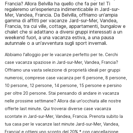
Francia? Allora Belvilla ha quello che fa per te! Ti
regaleremo un'esperienza indimenticabile in Jard-sur-
Mer, Vandea, Francia. Da Belvilla, offriamo un'ampia
gamma di affitti per vacanze Jard-sur-Mer, Vandea,
Francia, tra cui ville, cottage, appartamenti, bungalow e
chalet che si adattano a diversi gruppi interessati a un
weekend fuori, a una vacanza estiva, a una pausa
autunnale o a un'avventura sugli sport invernali.
Abbiamo l'alloggio per le vacanze perfetto per te. Cerchi
case vacanza spaziose in Jard-sur-Mer, Vandea, Francia?
Offriamo una vasta selezione di proprietà ideali per gruppi
numerosi, comprese case vacanza per 6 persone, 8 persone,
10 persone, 12 persone, 14 persone, 15 persone e persino
per oltre 20 persone. Stai pensando di andare in vacanza
nelle prossime settimane? Allora dai un'occhiata alle nostre
offerte last minute. Qui troverai diverse case vacanza
scontate in Jard-sur-Mer, Vandea, Francia. Prenota subito la
tua casa per le vacanze last minute Jard-sur-Mer, Vandea,
Francia! e ottieni uno sconto del 20% * con cancellazione