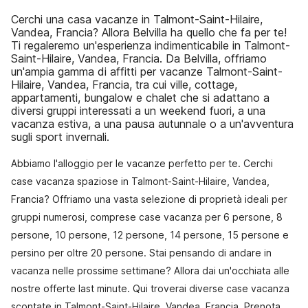
Cerchi una casa vacanze in Talmont-Saint-Hilaire,
Vandea, Francia? Allora Belvilla ha quello che fa per te!
Ti regaleremo un'esperienza indimenticabile in Talmont-
Saint-Hilaire, Vandea, Francia. Da Belvilla, offriamo
un'ampia gamma di affitti per vacanze Talmont-Saint-
Hilaire, Vandea, Francia, tra cui ville, cottage,
appartamenti, bungalow e chalet che si adattano a
diversi gruppi interessati a un weekend fuori, a una
vacanza estiva, a una pausa autunnale o a un'avventura
sugli sport invernali.
Abbiamo l'alloggio per le vacanze perfetto per te. Cerchi
case vacanza spaziose in Talmont-Saint-Hilaire, Vandea,
Francia? Offriamo una vasta selezione di proprietà ideali per
gruppi numerosi, comprese case vacanza per 6 persone, 8
persone, 10 persone, 12 persone, 14 persone, 15 persone e
persino per oltre 20 persone. Stai pensando di andare in
vacanza nelle prossime settimane? Allora dai un'occhiata alle
nostre offerte last minute. Qui troverai diverse case vacanza
scontate in Talmont-Saint-Hilaire, Vandea, Francia. Prenota