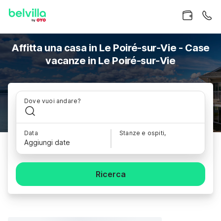
Affitta una casa in Le Poiré-sur-Vie - Case
vacanze in Le Poiré-sur-Vie
Dove vuoi andare?
Data
Stanze e ospiti,
Aggiungi date
Ricerca