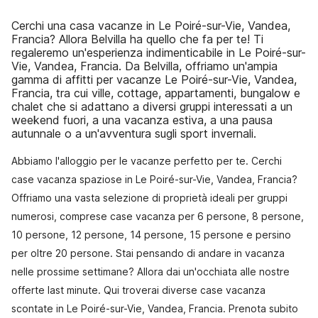
Cerchi una casa vacanze in Le Poiré-sur-Vie, Vandea,
Francia? Allora Belvilla ha quello che fa per te! Ti
regaleremo un'esperienza indimenticabile in Le Poiré-sur-
Vie, Vandea, Francia. Da Belvilla, offriamo un'ampia
gamma di affitti per vacanze Le Poiré-sur-Vie, Vandea,
Francia, tra cui ville, cottage, appartamenti, bungalow e
chalet che si adattano a diversi gruppi interessati a un
weekend fuori, a una vacanza estiva, a una pausa
autunnale o a un'avventura sugli sport invernali.
Abbiamo l'alloggio per le vacanze perfetto per te. Cerchi
case vacanza spaziose in Le Poiré-sur-Vie, Vandea, Francia?
Offriamo una vasta selezione di proprietà ideali per gruppi
numerosi, comprese case vacanza per 6 persone, 8 persone,
10 persone, 12 persone, 14 persone, 15 persone e persino
per oltre 20 persone. Stai pensando di andare in vacanza
nelle prossime settimane? Allora dai un'occhiata alle nostre
offerte last minute. Qui troverai diverse case vacanza
scontate in Le Poiré-sur-Vie, Vandea, Francia. Prenota subito