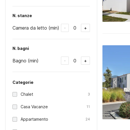
N. stanze
Camera da letto (min)
0
-
+
N. bagni
Bagno (min)
0
-
+
Categorie
Chalet
3
Casa Vacanze
11
Appartamento
24