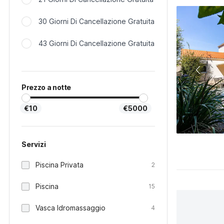
30 Giorni Di Cancellazione Gratuita
43 Giorni Di Cancellazione Gratuita
Prezzo a notte
€10
€5000
Servizi
Piscina Privata
2
Piscina
15
Vasca Idromassaggio
4