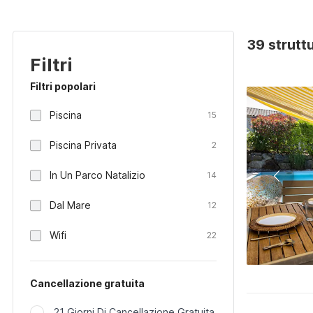
39 struttu
Filtri
Filtri popolari
Piscina
15
Piscina Privata
2
In Un Parco Natalizio
14
Dal Mare
12
Wifi
22
Cancellazione gratuita
21 Giorni Di Cancellazione Gratuita