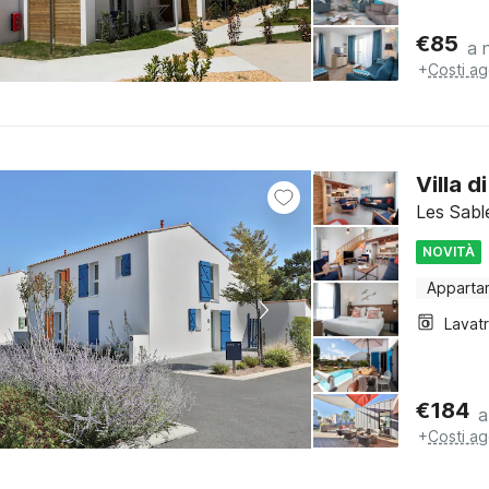
€
85
a 
+
Costi ag
Villa 
Les Sabl
NOVITÀ
Apparta
Lavat
€
184
a
+
Costi ag