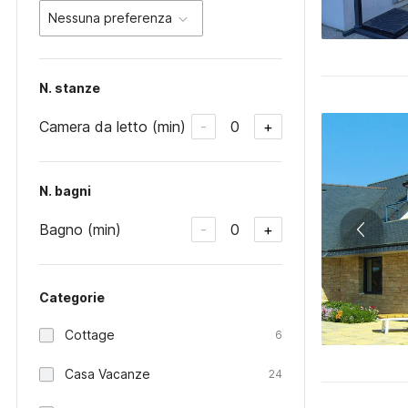
Nessuna preferenza
N. stanze
Camera da letto (min)
0
-
+
N. bagni
Bagno (min)
0
-
+
Categorie
Cottage
6
Casa Vacanze
24