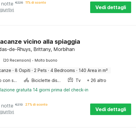
 notte
€
226
11% di sconto
Vedi dettagli
giuntivi
acanze vicino alla spiaggia
ldas-de-Rhuys, Brittany, Morbihan
·
(20 Recensioni)
Molto buono
canze
·
8 Ospiti
·
2 Pets
·
4 Bedrooms
·
140 Area in m²
Lettino con sponde
Biciclette disponibili
Tv
+ 26 altro
lazione gratuita 14 giorni prima del check-in
 notte
€
210
27% di sconto
Vedi dettagli
giuntivi