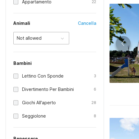
Appartamento
22
Animali
Cancella
Not allowed
Bambini
Lettino Con Sponde
3
Divertimento Per Bambini
6
Giochi All'aperto
28
Seggiolone
8
Benessere