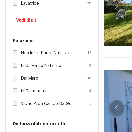
Lavatrice
20
+ Vedi di più
Posizione
Non In Un Parco Natalizio
42
In Un Parco Natalizio
10
Dal Mare
38
In Campagna
8
Vicino A Un Campo Da Golf
5
Distanza dal centro città