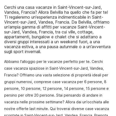
Cerchi una casa vacanze in Saint-Vincent-sur-Jard,
Vandea, Francia? Allora Belvilla ha quello che fa per te!
Ti regaleremo un'esperienza indimenticabile in Saint-
Vincent-sur-Jard, Vandea, Francia. Da Belvilla, offriamo
un'ampia gamma di affitti per vacanze Saint-Vincent-
sur-Jard, Vandea, Francia, tra cui ville, cottage,
appartamenti, bungalow e chalet che si adattano a
diversi gruppi interessati a un weekend fuori, a una
vacanza estiva, a una pausa autunnale o a un'avventura
sugli sport invernali.
Abbiamo l'alloggio per le vacanze perfetto per te. Cerchi
case vacanza spaziose in Saint-Vincent-sur-Jard, Vandea,
Francia? Offriamo una vasta selezione di proprietà ideali per
gruppi numerosi, comprese case vacanza per 6 persone, 8
persone, 10 persone, 12 persone, 14 persone, 15 persone e
persino per oltre 20 persone. Stai pensando di andare in
vacanza nelle prossime settimane? Allora dai un'occhiata alle
nostre offerte last minute. Qui troverai diverse case vacanza
scontate in Saint-Vincent-sur-Jard, Vandea, Francia. Prenota