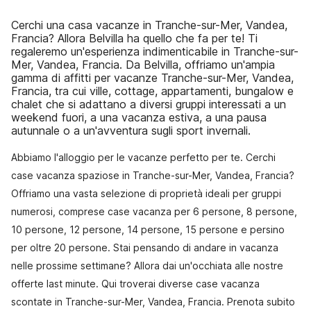
Cerchi una casa vacanze in Tranche-sur-Mer, Vandea,
Francia? Allora Belvilla ha quello che fa per te! Ti
regaleremo un'esperienza indimenticabile in Tranche-sur-
Mer, Vandea, Francia. Da Belvilla, offriamo un'ampia
gamma di affitti per vacanze Tranche-sur-Mer, Vandea,
Francia, tra cui ville, cottage, appartamenti, bungalow e
chalet che si adattano a diversi gruppi interessati a un
weekend fuori, a una vacanza estiva, a una pausa
autunnale o a un'avventura sugli sport invernali.
Abbiamo l'alloggio per le vacanze perfetto per te. Cerchi
case vacanza spaziose in Tranche-sur-Mer, Vandea, Francia?
Offriamo una vasta selezione di proprietà ideali per gruppi
numerosi, comprese case vacanza per 6 persone, 8 persone,
10 persone, 12 persone, 14 persone, 15 persone e persino
per oltre 20 persone. Stai pensando di andare in vacanza
nelle prossime settimane? Allora dai un'occhiata alle nostre
offerte last minute. Qui troverai diverse case vacanza
scontate in Tranche-sur-Mer, Vandea, Francia. Prenota subito