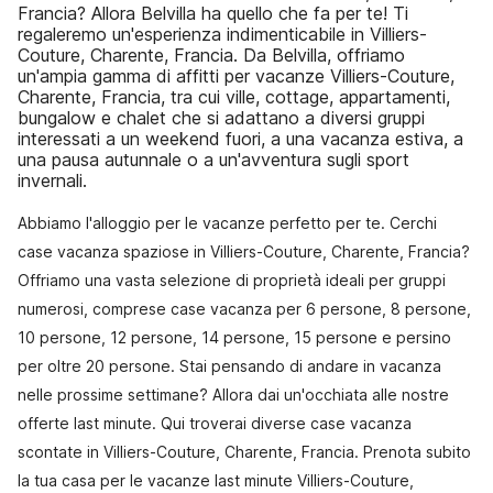
Francia? Allora Belvilla ha quello che fa per te! Ti
regaleremo un'esperienza indimenticabile in Villiers-
Couture, Charente, Francia. Da Belvilla, offriamo
un'ampia gamma di affitti per vacanze Villiers-Couture,
Charente, Francia, tra cui ville, cottage, appartamenti,
bungalow e chalet che si adattano a diversi gruppi
interessati a un weekend fuori, a una vacanza estiva, a
una pausa autunnale o a un'avventura sugli sport
invernali.
Abbiamo l'alloggio per le vacanze perfetto per te. Cerchi
case vacanza spaziose in Villiers-Couture, Charente, Francia?
Offriamo una vasta selezione di proprietà ideali per gruppi
numerosi, comprese case vacanza per 6 persone, 8 persone,
10 persone, 12 persone, 14 persone, 15 persone e persino
per oltre 20 persone. Stai pensando di andare in vacanza
nelle prossime settimane? Allora dai un'occhiata alle nostre
offerte last minute. Qui troverai diverse case vacanza
scontate in Villiers-Couture, Charente, Francia. Prenota subito
la tua casa per le vacanze last minute Villiers-Couture,