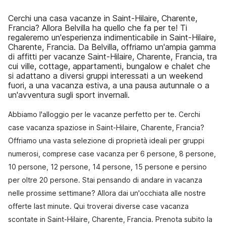
Cerchi una casa vacanze in Saint-Hilaire, Charente,
Francia? Allora Belvilla ha quello che fa per te! Ti
regaleremo un'esperienza indimenticabile in Saint-Hilaire,
Charente, Francia. Da Belvilla, offriamo un'ampia gamma
di affitti per vacanze Saint-Hilaire, Charente, Francia, tra
cui ville, cottage, appartamenti, bungalow e chalet che
si adattano a diversi gruppi interessati a un weekend
fuori, a una vacanza estiva, a una pausa autunnale o a
un'avventura sugli sport invernali.
Abbiamo l'alloggio per le vacanze perfetto per te. Cerchi
case vacanza spaziose in Saint-Hilaire, Charente, Francia?
Offriamo una vasta selezione di proprietà ideali per gruppi
numerosi, comprese case vacanza per 6 persone, 8 persone,
10 persone, 12 persone, 14 persone, 15 persone e persino
per oltre 20 persone. Stai pensando di andare in vacanza
nelle prossime settimane? Allora dai un'occhiata alle nostre
offerte last minute. Qui troverai diverse case vacanza
scontate in Saint-Hilaire, Charente, Francia. Prenota subito la