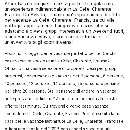
Allora Belvilla ha quello che fa per te! Ti regaleremo
un'esperienza indimenticabile in La Celle, Charente,
Francia. Da Belvilla, offriamo un'ampia gamma di affitti
per vacanze La Celle, Charente, Francia, tra cui ville,
cottage, appartamenti, bungalow e chalet che si
adattano a diversi gruppi interessati a un weekend fuori,
a una vacanza estiva, a una pausa autunnale o a
un'avventura sugli sport invernali.
Abbiamo l'alloggio per le vacanze perfetto per te. Cerchi
case vacanza spaziose in La Celle, Charente, Francia?
Offriamo una vasta selezione di proprietà ideali per gruppi
numerosi, comprese case vacanza per 6 persone, 8 persone,
10 persone, 12 persone, 14 persone, 15 persone e persino
per oltre 20 persone. Stai pensando di andare in vacanza
nelle prossime settimane? Allora dai un'occhiata alle nostre
offerte last minute. Qui troverai diverse case vacanza
scontate in La Celle, Charente, Francia. Prenota subito la tua
casa per le vacanze last minute La Celle, Charente, Francia! e
ottieni uno sconto del 20% * con cancellazione gratuita.