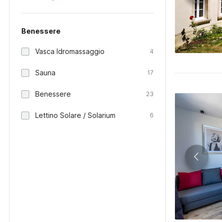
Benessere
Vasca Idromassaggio
4
Sauna
17
Benessere
23
Lettino Solare / Solarium
6