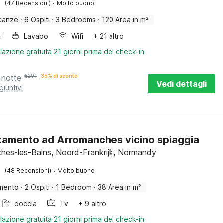
·
(47 Recensioni)
Molto buono
canze
·
6 Ospiti
·
3 Bedrooms
·
120 Area in m²
x
Lavabo
Wifi
+ 21 altro
lazione gratuita 21 giorni prima del check-in
 notte
€
291
35% di sconto
Vedi dettagli
giuntivi
amento ad Arromanches vicino spiaggia
hes-les-Bains, Noord-Frankrijk, Normandy
·
(48 Recensioni)
Molto buono
mento
·
2 Ospiti
·
1 Bedroom
·
38 Area in m²
doccia
Tv
+ 9 altro
lazione gratuita 21 giorni prima del check-in