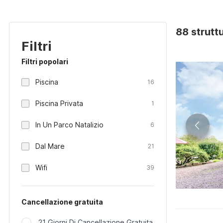
88 struttu
Filtri
Filtri popolari
Piscina
16
Piscina Privata
1
In Un Parco Natalizio
6
Dal Mare
21
Wifi
39
Cancellazione gratuita
21 Giorni Di Cancellazione Gratuita