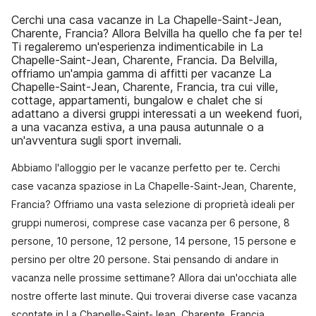
Cerchi una casa vacanze in La Chapelle-Saint-Jean,
Charente, Francia? Allora Belvilla ha quello che fa per te!
Ti regaleremo un'esperienza indimenticabile in La
Chapelle-Saint-Jean, Charente, Francia. Da Belvilla,
offriamo un'ampia gamma di affitti per vacanze La
Chapelle-Saint-Jean, Charente, Francia, tra cui ville,
cottage, appartamenti, bungalow e chalet che si
adattano a diversi gruppi interessati a un weekend fuori,
a una vacanza estiva, a una pausa autunnale o a
un'avventura sugli sport invernali.
Abbiamo l'alloggio per le vacanze perfetto per te. Cerchi
case vacanza spaziose in La Chapelle-Saint-Jean, Charente,
Francia? Offriamo una vasta selezione di proprietà ideali per
gruppi numerosi, comprese case vacanza per 6 persone, 8
persone, 10 persone, 12 persone, 14 persone, 15 persone e
persino per oltre 20 persone. Stai pensando di andare in
vacanza nelle prossime settimane? Allora dai un'occhiata alle
nostre offerte last minute. Qui troverai diverse case vacanza
scontate in La Chapelle-Saint-Jean, Charente, Francia.