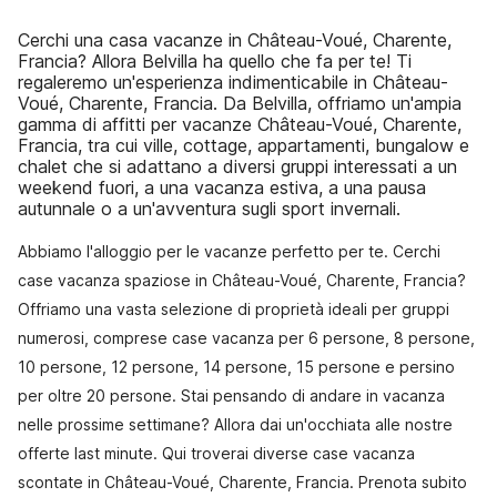
Cerchi una casa vacanze in Château-Voué, Charente,
Francia? Allora Belvilla ha quello che fa per te! Ti
regaleremo un'esperienza indimenticabile in Château-
Voué, Charente, Francia. Da Belvilla, offriamo un'ampia
gamma di affitti per vacanze Château-Voué, Charente,
Francia, tra cui ville, cottage, appartamenti, bungalow e
chalet che si adattano a diversi gruppi interessati a un
weekend fuori, a una vacanza estiva, a una pausa
autunnale o a un'avventura sugli sport invernali.
Abbiamo l'alloggio per le vacanze perfetto per te. Cerchi
case vacanza spaziose in Château-Voué, Charente, Francia?
Offriamo una vasta selezione di proprietà ideali per gruppi
numerosi, comprese case vacanza per 6 persone, 8 persone,
10 persone, 12 persone, 14 persone, 15 persone e persino
per oltre 20 persone. Stai pensando di andare in vacanza
nelle prossime settimane? Allora dai un'occhiata alle nostre
offerte last minute. Qui troverai diverse case vacanza
scontate in Château-Voué, Charente, Francia. Prenota subito