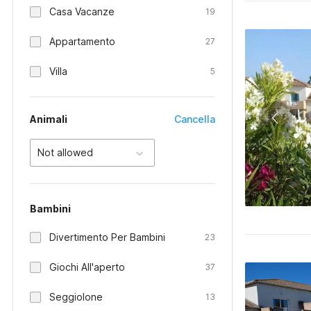
Casa Vacanze
19
Appartamento
27
Villa
5
Animali
Cancella
Not allowed
Bambini
Divertimento Per Bambini
23
Giochi All'aperto
37
Seggiolone
13