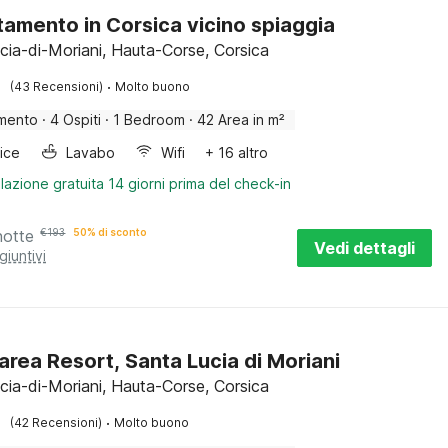
amento in Corsica vicino spiaggia
cia-di-Moriani, Hauta-Corse, Corsica
·
(43 Recensioni)
Molto buono
mento
·
4 Ospiti
·
1 Bedroom
·
42 Area in m²
rice
Lavabo
Wifi
+ 16 altro
lazione gratuita 14 giorni prima del check-in
notte
€
193
50% di sconto
Vedi dettagli
giuntivi
area Resort, Santa Lucia di Moriani
cia-di-Moriani, Hauta-Corse, Corsica
·
(42 Recensioni)
Molto buono