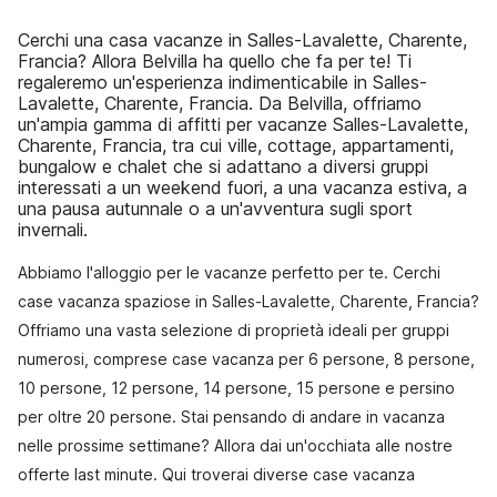
Cerchi una casa vacanze in Salles-Lavalette, Charente,
Francia? Allora Belvilla ha quello che fa per te! Ti
regaleremo un'esperienza indimenticabile in Salles-
Lavalette, Charente, Francia. Da Belvilla, offriamo
un'ampia gamma di affitti per vacanze Salles-Lavalette,
Charente, Francia, tra cui ville, cottage, appartamenti,
bungalow e chalet che si adattano a diversi gruppi
interessati a un weekend fuori, a una vacanza estiva, a
una pausa autunnale o a un'avventura sugli sport
invernali.
Abbiamo l'alloggio per le vacanze perfetto per te. Cerchi
case vacanza spaziose in Salles-Lavalette, Charente, Francia?
Offriamo una vasta selezione di proprietà ideali per gruppi
numerosi, comprese case vacanza per 6 persone, 8 persone,
10 persone, 12 persone, 14 persone, 15 persone e persino
per oltre 20 persone. Stai pensando di andare in vacanza
nelle prossime settimane? Allora dai un'occhiata alle nostre
offerte last minute. Qui troverai diverse case vacanza