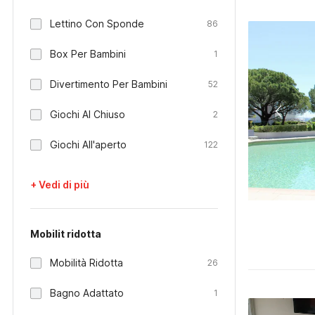
Lettino Con Sponde
86
Box Per Bambini
1
Divertimento Per Bambini
52
Giochi Al Chiuso
2
Giochi All'aperto
122
+ Vedi di più
Mobilit ridotta
Mobilità Ridotta
26
Bagno Adattato
1