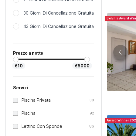
30 Giorni Di Cancellazione Gratuita
Belvilla Award Wi
43 Giorni Di Cancellazione Gratuita
Prezzo a notte
€10
€5000
Servizi
Piscina Privata
30
Piscina
92
Award Winner 20
Lettino Con Sponde
86