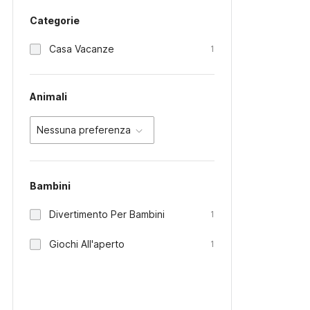
Categorie
Casa Vacanze
1
Animali
Nessuna preferenza
Bambini
Divertimento Per Bambini
1
Giochi All'aperto
1