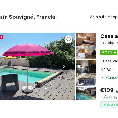
ra in Souvigné, Francia
Vista sulla mapp
Casa a
24
Loubigné
4.2 / 5
Casa va
Wifi
Cancel
€
109
a
+
Costi ag
Kids zon