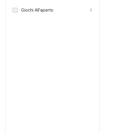
Giochi All'aperto
2