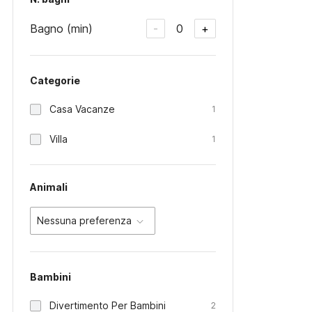
Bagno (min)
0
-
+
Categorie
Casa Vacanze
1
Villa
1
Animali
Nessuna preferenza
Bambini
Divertimento Per Bambini
2