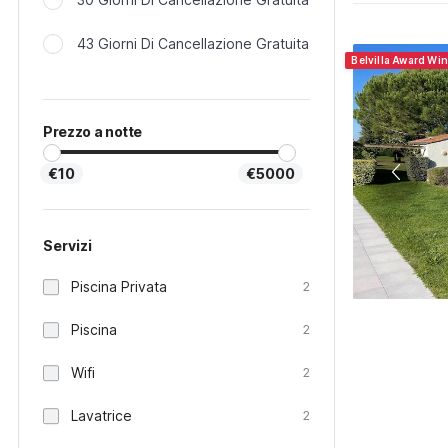
43 Giorni Di Cancellazione Gratuita
Belvilla Award Wi
Prezzo a notte
€10
€5000
Servizi
Piscina Privata
2
Piscina
2
Wifi
2
Lavatrice
2