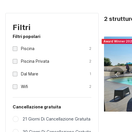
2 struttur
Filtri
Filtri popolari
Award Winner 20
Piscina
2
Piscina Privata
2
Dal Mare
1
Wifi
2
Cancellazione gratuita
21 Giorni Di Cancellazione Gratuita
30 Giorni Di Cancellazione Gratuita