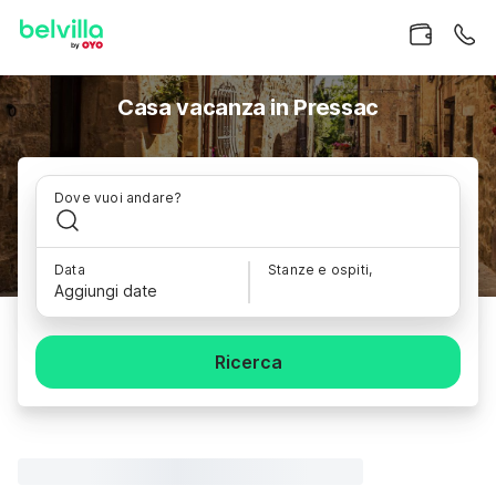
Casa vacanza in Pressac
Dove vuoi andare?
Data
Stanze e ospiti,
Aggiungi date
Ricerca