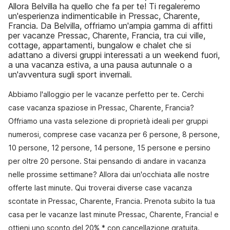
Allora Belvilla ha quello che fa per te! Ti regaleremo
un'esperienza indimenticabile in Pressac, Charente,
Francia. Da Belvilla, offriamo un'ampia gamma di affitti
per vacanze Pressac, Charente, Francia, tra cui ville,
cottage, appartamenti, bungalow e chalet che si
adattano a diversi gruppi interessati a un weekend fuori,
a una vacanza estiva, a una pausa autunnale o a
un'avventura sugli sport invernali.
Abbiamo l'alloggio per le vacanze perfetto per te. Cerchi
case vacanza spaziose in Pressac, Charente, Francia?
Offriamo una vasta selezione di proprietà ideali per gruppi
numerosi, comprese case vacanza per 6 persone, 8 persone,
10 persone, 12 persone, 14 persone, 15 persone e persino
per oltre 20 persone. Stai pensando di andare in vacanza
nelle prossime settimane? Allora dai un'occhiata alle nostre
offerte last minute. Qui troverai diverse case vacanza
scontate in Pressac, Charente, Francia. Prenota subito la tua
casa per le vacanze last minute Pressac, Charente, Francia! e
ottieni uno sconto del 20% * con cancellazione gratuita.