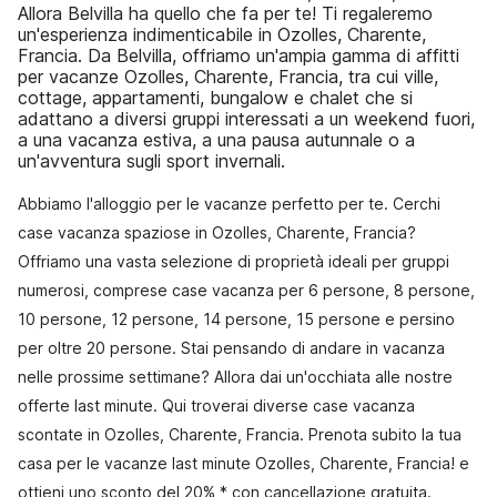
Allora Belvilla ha quello che fa per te! Ti regaleremo
un'esperienza indimenticabile in Ozolles, Charente,
Francia. Da Belvilla, offriamo un'ampia gamma di affitti
per vacanze Ozolles, Charente, Francia, tra cui ville,
cottage, appartamenti, bungalow e chalet che si
adattano a diversi gruppi interessati a un weekend fuori,
a una vacanza estiva, a una pausa autunnale o a
un'avventura sugli sport invernali.
Abbiamo l'alloggio per le vacanze perfetto per te. Cerchi
case vacanza spaziose in Ozolles, Charente, Francia?
Offriamo una vasta selezione di proprietà ideali per gruppi
numerosi, comprese case vacanza per 6 persone, 8 persone,
10 persone, 12 persone, 14 persone, 15 persone e persino
per oltre 20 persone. Stai pensando di andare in vacanza
nelle prossime settimane? Allora dai un'occhiata alle nostre
offerte last minute. Qui troverai diverse case vacanza
scontate in Ozolles, Charente, Francia. Prenota subito la tua
casa per le vacanze last minute Ozolles, Charente, Francia! e
ottieni uno sconto del 20% * con cancellazione gratuita.