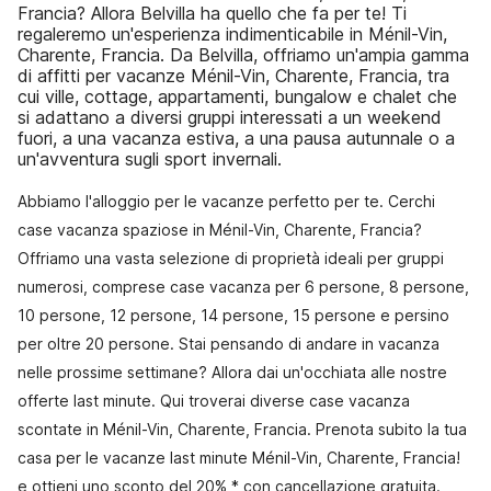
Francia? Allora Belvilla ha quello che fa per te! Ti
regaleremo un'esperienza indimenticabile in Ménil-Vin,
Charente, Francia. Da Belvilla, offriamo un'ampia gamma
di affitti per vacanze Ménil-Vin, Charente, Francia, tra
cui ville, cottage, appartamenti, bungalow e chalet che
si adattano a diversi gruppi interessati a un weekend
fuori, a una vacanza estiva, a una pausa autunnale o a
un'avventura sugli sport invernali.
Abbiamo l'alloggio per le vacanze perfetto per te. Cerchi
case vacanza spaziose in Ménil-Vin, Charente, Francia?
Offriamo una vasta selezione di proprietà ideali per gruppi
numerosi, comprese case vacanza per 6 persone, 8 persone,
10 persone, 12 persone, 14 persone, 15 persone e persino
per oltre 20 persone. Stai pensando di andare in vacanza
nelle prossime settimane? Allora dai un'occhiata alle nostre
offerte last minute. Qui troverai diverse case vacanza
scontate in Ménil-Vin, Charente, Francia. Prenota subito la tua
casa per le vacanze last minute Ménil-Vin, Charente, Francia!
e ottieni uno sconto del 20% * con cancellazione gratuita.