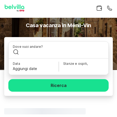
Casa vacanza in Ménil-Vin
Dove vuoi andare?
Data
Stanze e ospiti,
Aggiungi date
Ricerca