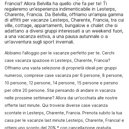
Francia? Allora Belvilla ha quello che fa per te! Ti
regaleremo un'esperienza indimenticabile in Lesterps,
Charente, Francia. Da Belvilla, offriamo un'ampia gamma
di affitti per vacanze Lesterps, Charente, Francia, tra cui
ville, cottage, appartamenti, bungalow e chalet che si
adattano a diversi gruppi interessati a un weekend fuori,
a una vacanza estiva, a una pausa autunnale o a
un'avventura sugli sport invernali.
Abbiamo l'alloggio per le vacanze perfetto per te. Cerchi
case vacanza spaziose in Lesterps, Charente, Francia?
Offriamo una vasta selezione di proprietà ideali per gruppi
numerosi, comprese case vacanza per 6 persone, 8 persone,
10 persone, 12 persone, 14 persone, 15 persone e persino
per oltre 20 persone. Stai pensando di andare in vacanza
nelle prossime settimane? Allora dai un'occhiata alle nostre
offerte last minute. Qui troverai diverse case vacanza
scontate in Lesterps, Charente, Francia. Prenota subito la tua
casa per le vacanze last minute Lesterps, Charente, Francia! e
ottieni uno sconto del 20% * con cancellazione gratuita.