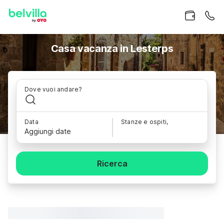
Casa vacanza in Lesterps
Dove vuoi andare?
Data
Stanze e ospiti,
Aggiungi date
Ricerca