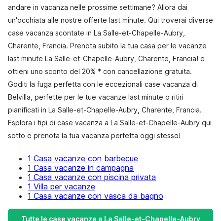
andare in vacanza nelle prossime settimane? Allora dai
un'occhiata alle nostre offerte last minute. Qui troverai diverse
case vacanza scontate in La Salle-et-Chapelle-Aubry,
Charente, Francia. Prenota subito la tua casa per le vacanze
last minute La Salle-et-Chapelle-Aubry, Charente, Francia! e
ottieni uno sconto del 20% * con cancellazione gratuita.
Goditi la fuga perfetta con le eccezionali case vacanza di
Belvilla, perfette per le tue vacanze last minute o ritiri
pianificati in La Salle-et-Chapelle-Aubry, Charente, Francia.
Esplora i tipi di case vacanza a La Salle-et-Chapelle-Aubry qui
sotto e prenota la tua vacanza perfetta oggi stesso!
1 Casa vacanze con barbecue
1 Casa vacanze in campagna
1 Casa vacanze con piscina privata
1 Villa per vacanze
1 Casa vacanze con vasca da bagno
Tutte le case vacanze a La Salle-et-Chapelle-Aubry