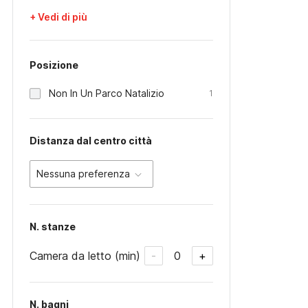
+ Vedi di più
Posizione
Non In Un Parco Natalizio
1
Distanza dal centro città
Nessuna preferenza
N. stanze
Camera da letto (min)
0
-
+
N. bagni