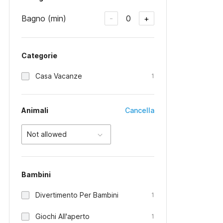
Bagno (min)
0
-
+
Categorie
Casa Vacanze
1
Animali
Cancella
Not allowed
Bambini
Divertimento Per Bambini
1
Giochi All'aperto
1