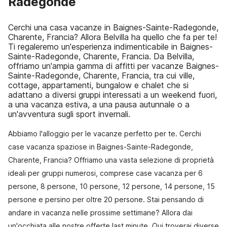
Radegonde
Cerchi una casa vacanze in Baignes-Sainte-Radegonde,
Charente, Francia? Allora Belvilla ha quello che fa per te!
Ti regaleremo un'esperienza indimenticabile in Baignes-
Sainte-Radegonde, Charente, Francia. Da Belvilla,
offriamo un'ampia gamma di affitti per vacanze Baignes-
Sainte-Radegonde, Charente, Francia, tra cui ville,
cottage, appartamenti, bungalow e chalet che si
adattano a diversi gruppi interessati a un weekend fuori,
a una vacanza estiva, a una pausa autunnale o a
un'avventura sugli sport invernali.
Abbiamo l'alloggio per le vacanze perfetto per te. Cerchi
case vacanza spaziose in Baignes-Sainte-Radegonde,
Charente, Francia? Offriamo una vasta selezione di proprietà
ideali per gruppi numerosi, comprese case vacanza per 6
persone, 8 persone, 10 persone, 12 persone, 14 persone, 15
persone e persino per oltre 20 persone. Stai pensando di
andare in vacanza nelle prossime settimane? Allora dai
un'occhiata alle nostre offerte last minute. Qui troverai diverse