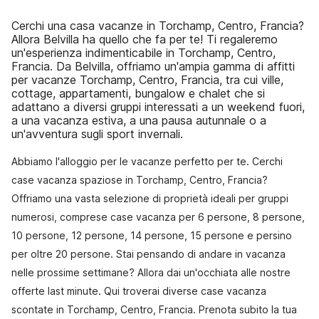
Cerchi una casa vacanze in Torchamp, Centro, Francia?
Allora Belvilla ha quello che fa per te! Ti regaleremo
un'esperienza indimenticabile in Torchamp, Centro,
Francia. Da Belvilla, offriamo un'ampia gamma di affitti
per vacanze Torchamp, Centro, Francia, tra cui ville,
cottage, appartamenti, bungalow e chalet che si
adattano a diversi gruppi interessati a un weekend fuori,
a una vacanza estiva, a una pausa autunnale o a
un'avventura sugli sport invernali.
Abbiamo l'alloggio per le vacanze perfetto per te. Cerchi
case vacanza spaziose in Torchamp, Centro, Francia?
Offriamo una vasta selezione di proprietà ideali per gruppi
numerosi, comprese case vacanza per 6 persone, 8 persone,
10 persone, 12 persone, 14 persone, 15 persone e persino
per oltre 20 persone. Stai pensando di andare in vacanza
nelle prossime settimane? Allora dai un'occhiata alle nostre
offerte last minute. Qui troverai diverse case vacanza
scontate in Torchamp, Centro, Francia. Prenota subito la tua