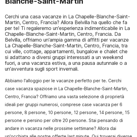
Blanche-Saint-Martin
Cerchi una casa vacanze in La Chapelle-Blanche-Saint-
Martin, Centro, Francia? Allora Belvilla ha quello che fa
per te! Ti regaleremo un'esperienza indimenticabile in La
Chapelle-Blanche-Saint-Martin, Centro, Francia. Da
Belvilla, offriamo un'ampia gamma di affitti per vacanze
La Chapelle-Blanche-Saint-Martin, Centro, Francia, tra
cui ville, cottage, appartamenti, bungalow e chalet che
si adattano a diversi gruppi interessati a un weekend
fuori, a una vacanza estiva, a una pausa autunnale o a
un'avventura sugli sport invernali.
Abbiamo l'alloggio per le vacanze perfetto per te. Cerchi
case vacanza spaziose in La Chapelle-Blanche-Saint-Martin,
Centro, Francia? Offriamo una vasta selezione di proprietà
ideali per gruppi numerosi, comprese case vacanza per 6
persone, 8 persone, 10 persone, 12 persone, 14 persone, 15
persone e persino per oltre 20 persone. Stai pensando di
andare in vacanza nelle prossime settimane? Allora dai
un'occhiata alle nostre offerte last minute. Qui troverai diverse