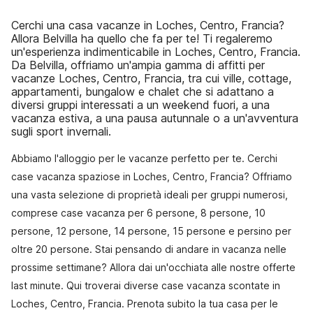
Cerchi una casa vacanze in Loches, Centro, Francia?
Allora Belvilla ha quello che fa per te! Ti regaleremo
un'esperienza indimenticabile in Loches, Centro, Francia.
Da Belvilla, offriamo un'ampia gamma di affitti per
vacanze Loches, Centro, Francia, tra cui ville, cottage,
appartamenti, bungalow e chalet che si adattano a
diversi gruppi interessati a un weekend fuori, a una
vacanza estiva, a una pausa autunnale o a un'avventura
sugli sport invernali.
Abbiamo l'alloggio per le vacanze perfetto per te. Cerchi
case vacanza spaziose in Loches, Centro, Francia? Offriamo
una vasta selezione di proprietà ideali per gruppi numerosi,
comprese case vacanza per 6 persone, 8 persone, 10
persone, 12 persone, 14 persone, 15 persone e persino per
oltre 20 persone. Stai pensando di andare in vacanza nelle
prossime settimane? Allora dai un'occhiata alle nostre offerte
last minute. Qui troverai diverse case vacanza scontate in
Loches, Centro, Francia. Prenota subito la tua casa per le