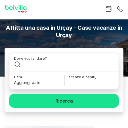
Affitta una casa in Urçay - Case vacanze in
Urçay
Dove vuoi andare?
Data
Stanze e ospiti,
Aggiungi date
Ricerca