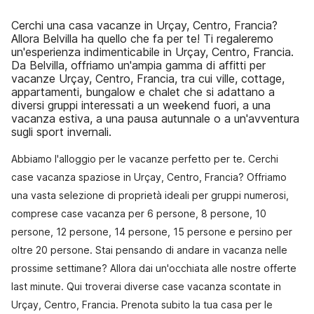
Cerchi una casa vacanze in Urçay, Centro, Francia?
Allora Belvilla ha quello che fa per te! Ti regaleremo
un'esperienza indimenticabile in Urçay, Centro, Francia.
Da Belvilla, offriamo un'ampia gamma di affitti per
vacanze Urçay, Centro, Francia, tra cui ville, cottage,
appartamenti, bungalow e chalet che si adattano a
diversi gruppi interessati a un weekend fuori, a una
vacanza estiva, a una pausa autunnale o a un'avventura
sugli sport invernali.
Abbiamo l'alloggio per le vacanze perfetto per te. Cerchi
case vacanza spaziose in Urçay, Centro, Francia? Offriamo
una vasta selezione di proprietà ideali per gruppi numerosi,
comprese case vacanza per 6 persone, 8 persone, 10
persone, 12 persone, 14 persone, 15 persone e persino per
oltre 20 persone. Stai pensando di andare in vacanza nelle
prossime settimane? Allora dai un'occhiata alle nostre offerte
last minute. Qui troverai diverse case vacanza scontate in
Urçay, Centro, Francia. Prenota subito la tua casa per le