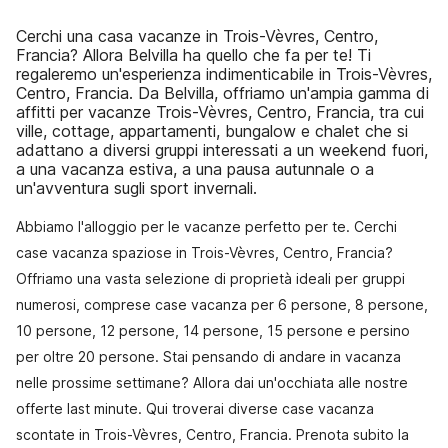
Cerchi una casa vacanze in Trois-Vèvres, Centro,
Francia? Allora Belvilla ha quello che fa per te! Ti
regaleremo un'esperienza indimenticabile in Trois-Vèvres,
Centro, Francia. Da Belvilla, offriamo un'ampia gamma di
affitti per vacanze Trois-Vèvres, Centro, Francia, tra cui
ville, cottage, appartamenti, bungalow e chalet che si
adattano a diversi gruppi interessati a un weekend fuori,
a una vacanza estiva, a una pausa autunnale o a
un'avventura sugli sport invernali.
Abbiamo l'alloggio per le vacanze perfetto per te. Cerchi
case vacanza spaziose in Trois-Vèvres, Centro, Francia?
Offriamo una vasta selezione di proprietà ideali per gruppi
numerosi, comprese case vacanza per 6 persone, 8 persone,
10 persone, 12 persone, 14 persone, 15 persone e persino
per oltre 20 persone. Stai pensando di andare in vacanza
nelle prossime settimane? Allora dai un'occhiata alle nostre
offerte last minute. Qui troverai diverse case vacanza
scontate in Trois-Vèvres, Centro, Francia. Prenota subito la