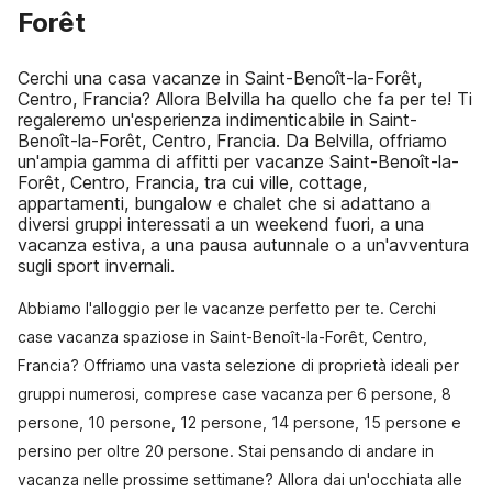
Forêt
Cerchi una casa vacanze in Saint-Benoît-la-Forêt,
Centro, Francia? Allora Belvilla ha quello che fa per te! Ti
regaleremo un'esperienza indimenticabile in Saint-
Benoît-la-Forêt, Centro, Francia. Da Belvilla, offriamo
un'ampia gamma di affitti per vacanze Saint-Benoît-la-
Forêt, Centro, Francia, tra cui ville, cottage,
appartamenti, bungalow e chalet che si adattano a
diversi gruppi interessati a un weekend fuori, a una
vacanza estiva, a una pausa autunnale o a un'avventura
sugli sport invernali.
Abbiamo l'alloggio per le vacanze perfetto per te. Cerchi
case vacanza spaziose in Saint-Benoît-la-Forêt, Centro,
Francia? Offriamo una vasta selezione di proprietà ideali per
gruppi numerosi, comprese case vacanza per 6 persone, 8
persone, 10 persone, 12 persone, 14 persone, 15 persone e
persino per oltre 20 persone. Stai pensando di andare in
vacanza nelle prossime settimane? Allora dai un'occhiata alle