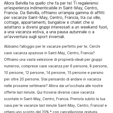
Allora Belvilla ha quello che fa per te! Ti regaleremo
un'esperienza indimenticabile in Saint-May, Centro,
Francia. Da Belvilla, offriamo un'ampia gamma di affitti
per vacanze Saint-May, Centro, Francia, tra cui ville,
cottage, appartamenti, bungalow e chalet che si
adattano a diversi gruppi interessati a un weekend fuori,
a una vacanza estiva, a una pausa autunnale o a
un'avventura sugli sport invernali.
Abbiamo l'alloggio per le vacanze perfetto per te. Cerchi
case vacanza spaziose in Saint-May, Centro, Francia?
Offriamo una vasta selezione di proprietà ideali per gruppi
numerosi, comprese case vacanza per 6 persone, 8 persone,
10 persone, 12 persone, 14 persone, 15 persone e persino
per oltre 20 persone. Stai pensando di andare in vacanza
nelle prossime settimane? Allora dai un'occhiata alle nostre
offerte last minute. Qui troverai diverse case vacanza
scontate in Saint-May, Centro, Francia. Prenota subito la tua
casa per le vacanze last minute Saint-May, Centro, Francia! e
ottieni uno sconto del 20% * con cancellazione gratuita.