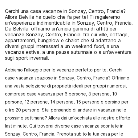
Cerchi una casa vacanze in Sonzay, Centro, Francia?
Allora Belvilla ha quello che fa per te! Ti regaleremo
un'esperienza indimenticabile in Sonzay, Centro, Francia.
Da Belvilla, offriamo un'ampia gamma di affitti per
vacanze Sonzay, Centro, Francia, tra cui ville, cottage,
appartamenti, bungalow e chalet che si adattano a
diversi gruppi interessati a un weekend fuori, a una
vacanza estiva, a una pausa autunnale o a un'avventura
sugli sport invernali.
Abbiamo l'alloggio per le vacanze perfetto per te. Cerchi
case vacanza spaziose in Sonzay, Centro, Francia? Offriamo
una vasta selezione di proprietà ideali per gruppi numerosi,
comprese case vacanza per 6 persone, 8 persone, 10
persone, 12 persone, 14 persone, 15 persone e persino per
oltre 20 persone. Stai pensando di andare in vacanza nelle
prossime settimane? Allora dai un'occhiata alle nostre offerte
last minute. Qui troverai diverse case vacanza scontate in
Sonzay, Centro, Francia. Prenota subito la tua casa per le