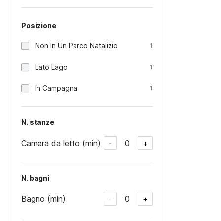
Posizione
Non In Un Parco Natalizio
1
Lato Lago
1
In Campagna
1
N. stanze
Camera da letto (min)
0
-
+
N. bagni
Bagno (min)
0
-
+