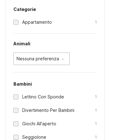
Categorie
Appartamento
1
Animali
Nessuna preferenza
Bambini
Lettino Con Sponde
1
Divertimento Per Bambini
1
Giochi All'aperto
1
Seggiolone
1